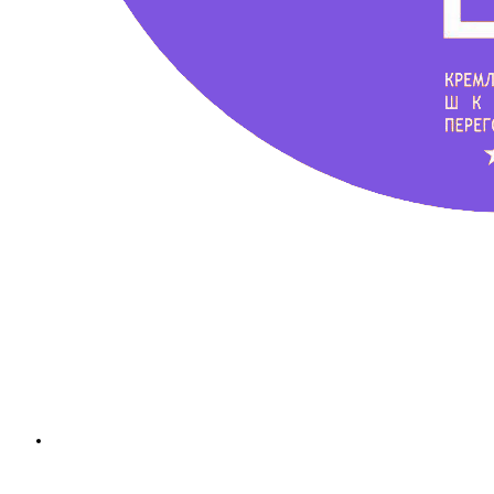
Школа техники речи
Ксении Черновой
+7 (960) 223-05-55