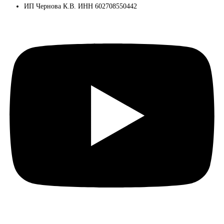
ИП Чернова К.В. ИНН 602708550442