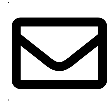
+7 (960) 223-05-55
ksenia@kseniache.ru