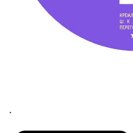
Школа техники речи
Ксении Черновой
+7 (960) 223-05-55