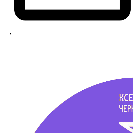
ksenia@kseniache.ru
Заказать звонок