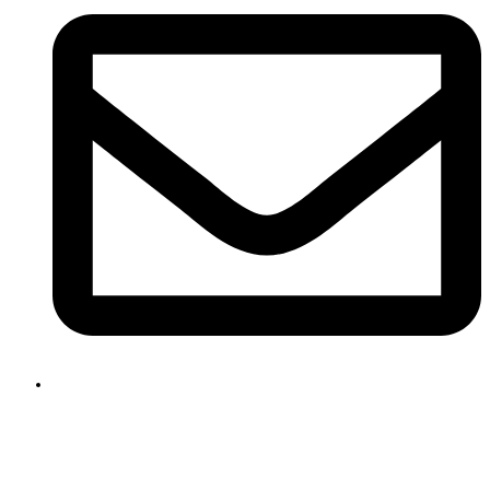
ksenia@kseniache.ru
Заказать звонок