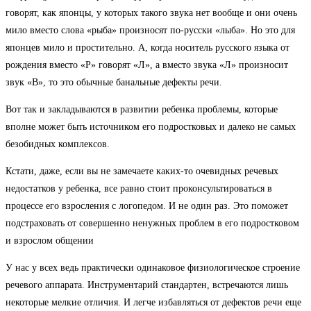
говорят, как японцы, у которых такого звука нет вообще и они очень
мило вместо слова «рыба» произносят по-русски «лыба». Но это для
японцев мило и простительно. А, когда носитель русского языка от
рождения вместо «Р» говорят «Л», а вместо звука «Л» произносит
звук «В», то это обычные банальные дефекты речи.
Вот так и закладываются в развитии ребенка проблемы, которые
вполне может быть источником его подростковых и далеко не самых
безобидных комплексов.
Кстати, даже, если вы не замечаете каких-то очевидных речевых
недостатков у ребенка, все равно стоит проконсультироваться в
процессе его взросления с логопедом. И не один раз. Это поможет
подстраховать от совершенно ненужных проблем в его подростковом
и взрослом общении
У нас у всех ведь практически одинаковое физиологическое строение
речевого аппарата. Инструментарий стандартен, встречаются лишь
некоторые мелкие отличия. И легче избавляться от дефектов речи еще