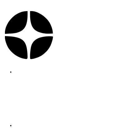
Политика конфиденциальности
Школа техники речи
Ксении Черновой
+7 (960) 223-05-55