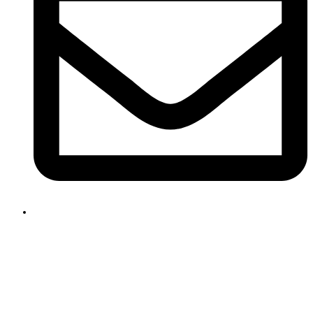
ksenia@kseniache.ru
Заказать звонок
О чем «говорит» ваш голос?