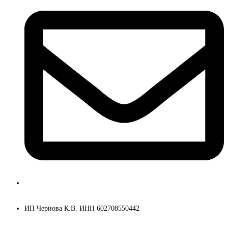
ksenia@kseniache.ru
ИП Чернова К.В. ИНН 602708550442